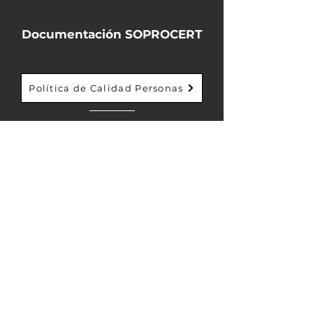
Documentación SOPROCERT
Política de Calidad Personas
Política de Calidad Equipos
Solicitud de Certificación
¿Más información?
Contáctanos