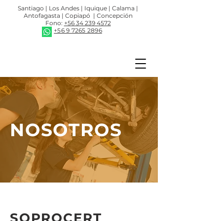
Santiago | Los Andes | Iquique | Calama |
Antofagasta | Copiapó | Concepción
Fono:
+56 34 239 4572
+56 9 7265 2896
NOSOTROS
SOPROCERT