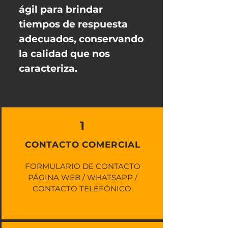
ágil para brindar
tiempos de respuesta
adecuados, conservando
la calidad que nos
caracteriza.
1
CONTACTO COMERCIAL
FORMULARIO DE CONTACTO
PÁGINA WEB / WHATSAPP /
CONTACTO TELEFÓNICO.