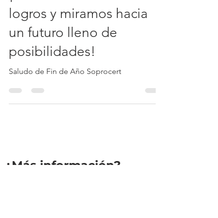
¡Cerramos un año de
logros y miramos hacia
un futuro lleno de
posibilidades!
Saludo de Fin de Año Soprocert
¿Más información?
Contáctanos
Estamos aquí para asisitirte.