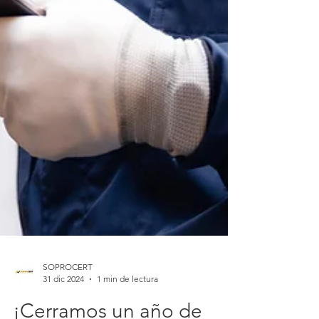
SOPROCERT
31 dic 2024
1 min de lectura